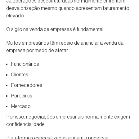
Já operações desestruturadas normalmente enfrentam
desvalorização mesmo quando apresentam faturamento
elevado.
O sigilo na venda de empresas é fundamental
Muitos empresários têm receio de anunciar a venda da
empresa por medo de afetar:
Funcionários
Clientes
Fornecedores
Parceiros
Mercado
Por isso, negociações empresariais normalmente exigem
confidencialidade.
Plataformas especializadas ajudam a preservar