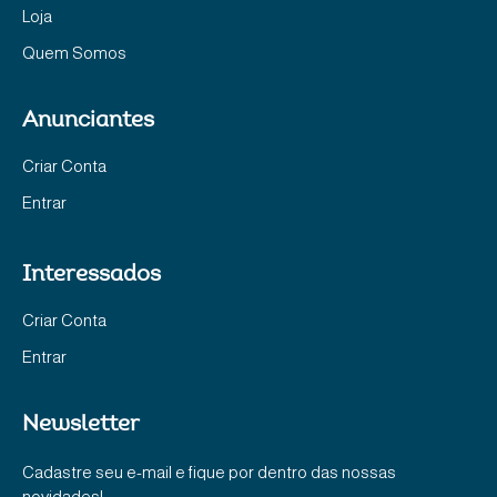
Loja
Quem Somos
Anunciantes
Criar Conta
Entrar
Interessados
Criar Conta
Entrar
Newsletter
Cadastre seu e-mail e fique por dentro das nossas
novidades!