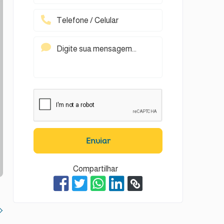
Enviar
Compartilhar
t