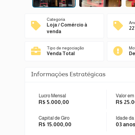
Categoria
An
Loja / Comércio à
22
venda
Tipo de negociação
Mo
Venda Total
De
Informações Estratégicas
Lucro Mensal
Valor em
R$ 5.000,00
R$ 25.
Capital de Giro
Idade da
R$ 15.000,00
03 ano