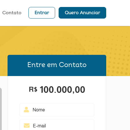
Contato
Entrar
Quero Anunciar
Entre em Contato
100.000,00
R$