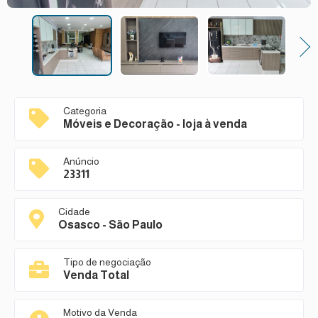
Next
Categoria
Móveis e Decoração - loja à venda
Anúncio
23311
Cidade
Osasco - São Paulo
Tipo de negociação
Venda Total
Motivo da Venda