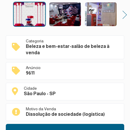
Next
Categoria
Beleza e bem-estar-salão de beleza à
venda
Anúncio
9611
Cidade
São Paulo - SP
Motivo da Venda
Dissolução de sociedade (logística)