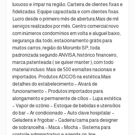
luxuoso e ímpar na região. Carteira de clientes fixas e
fidelizadas. Equipe capacitada e com clientes fixas.
Lucro desde o primeiro mês de abertura.Mais de mil
serviços realizados por mês. Centro comercial novo
com inúmeros condomínios em volta e aluguel baixo,
segurança dia todo, estacionamento grátis para
muitos carros, região do Morumbi SP, toda
padronizada segundo ANVISA, histórico financeiro,
marca patenteada ( se quiser manter ), com todo
material incluso. Mais de 500 esmaltes nacionais e
importados. Produtos ADCOS na estética.Mais
detalhes do estabelecimento:– Alvará de
funcionamento – Produtos importados para
alongamento e permanente de cílios – Lupa estética
– Vapor de ozônio – Estoque de bebidas e utensílios
do bar – Ar condicionado – Auto clave hospitalar –
Geladeira e frigobar – Cadeira/cama para designer
de sobrancelha – Maca – Mocha – Sistema para
controle administrativo e agenda on-line. –