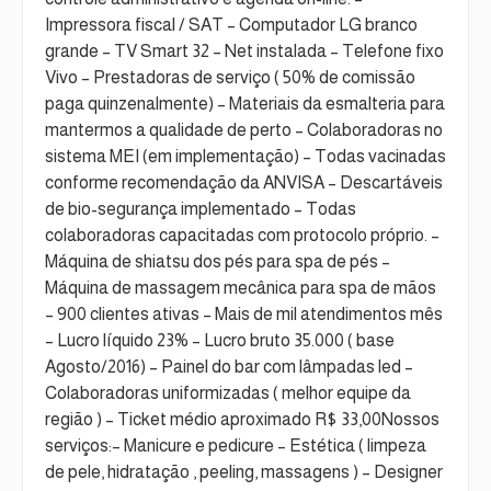
Impressora fiscal / SAT – Computador LG branco
grande – TV Smart 32 – Net instalada – Telefone fixo
Vivo – Prestadoras de serviço ( 50% de comissão
paga quinzenalmente) – Materiais da esmalteria para
mantermos a qualidade de perto – Colaboradoras no
sistema MEI (em implementação) – Todas vacinadas
conforme recomendação da ANVISA – Descartáveis
de bio-segurança implementado – Todas
colaboradoras capacitadas com protocolo próprio. –
Máquina de shiatsu dos pés para spa de pés –
Máquina de massagem mecânica para spa de mãos
– 900 clientes ativas – Mais de mil atendimentos mês
– Lucro líquido 23% – Lucro bruto 35.000 ( base
Agosto/2016) – Painel do bar com lâmpadas led –
Colaboradoras uniformizadas ( melhor equipe da
região ) – Ticket médio aproximado R$ 33,00Nossos
serviços:– Manicure e pedicure – Estética ( limpeza
de pele, hidratação , peeling, massagens ) – Designer