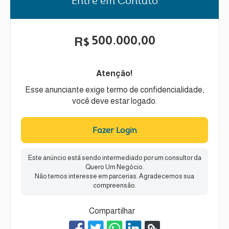
Entre em Contato
500.000,00
R$
Atenção!
Esse anunciante exige termo de confidencialidade,
você deve estar logado.
Fazer Login
Este anúncio está sendo intermediado por um consultor da
Quero Um Negócio.
Não temos interesse em parcerias. Agradecemos sua
compreensão.
Compartilhar