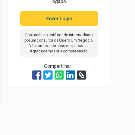
logado.
Fazer Login
Este anúncio está sendo intermediado
por um consultor da Quero Um Negócio.
Não temos interesse em parcerias.
Agradecemos sua compreensão.
Compartilhar