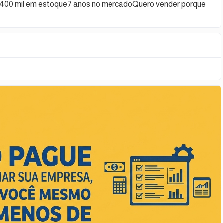
do400 mil em estoque7 anos no mercadoQuero vender porque