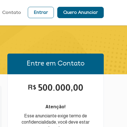
Contato
Entrar
Quero Anunciar
Entre em Contato
500.000,00
R$
Atenção!
Esse anunciante exige termo de
confidencialidade, você deve estar