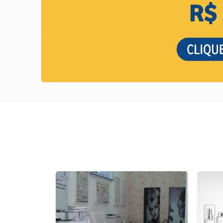
Previous
Next
Next