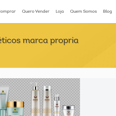
Comprar
Quero Vender
Loja
Quem Somos
Blog
ticos marca propria