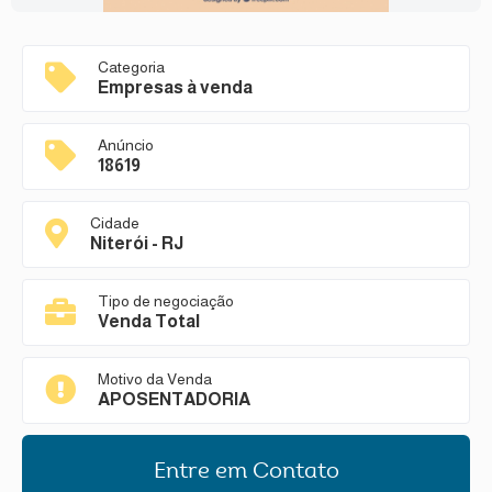
Categoria
Empresas à venda
Anúncio
18619
Cidade
Niterói - RJ
Tipo de negociação
Venda Total
Motivo da Venda
APOSENTADORIA
Entre em Contato