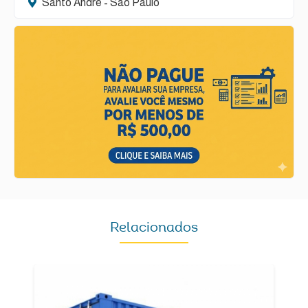
Santo André - São Paulo
Relacionados