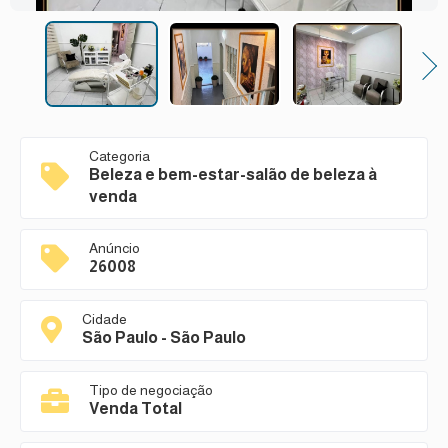
Next
Categoria
Beleza e bem-estar-salão de beleza à
venda
Anúncio
26008
Cidade
São Paulo - São Paulo
Tipo de negociação
Venda Total