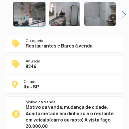
Next
Categoria
Restaurantes e Bares à venda
Anúncio
9846
Cidade
Itu - SP
Motivo da Venda
Motivo da venda, mudança de cidade.
Aceito metade em dinheiro e o restante
em veículo(carro ou moto) A vista faço
20.000,00