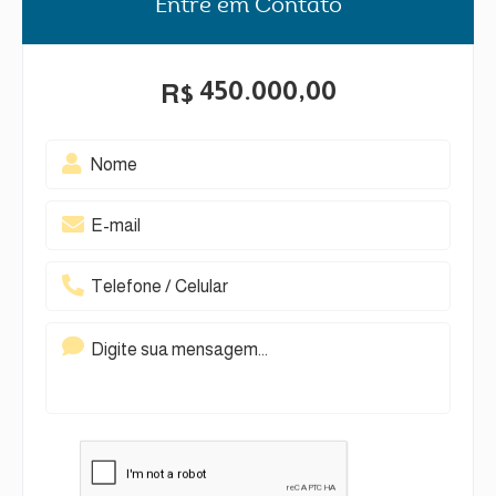
Entre em Contato
450.000,00
R$