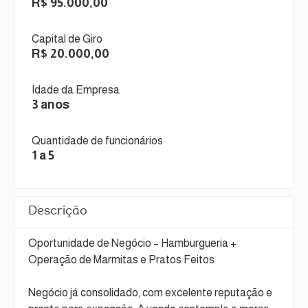
R$ 95.000,00
Capital de Giro
R$ 20.000,00
Idade da Empresa
3 anos
Quantidade de funcionários
1 a 5
Descrição
Oportunidade de Negócio – Hamburgueria +
Operação de Marmitas e Pratos Feitos
Negócio já consolidado, com excelente reputação e