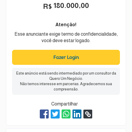
180.000,00
R$
Atenção!
Esse anunciante exige termo de confidencialidade,
você deve estar logado.
Fazer Login
Este anúncio está sendo intermediado por um consultor da
Quero Um Negócio.
Não temos interesse em parcerias. Agradecemos sua
compreensão.
Compartilhar