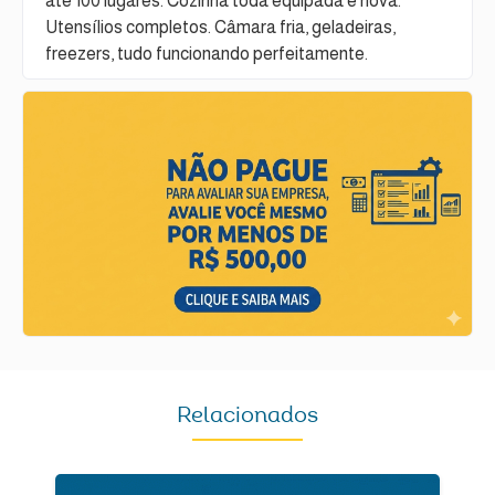
até 100 lugares. Cozinha toda equipada e nova.
Utensílios completos. Câmara fria, geladeiras,
freezers, tudo funcionando perfeitamente.
Relacionados