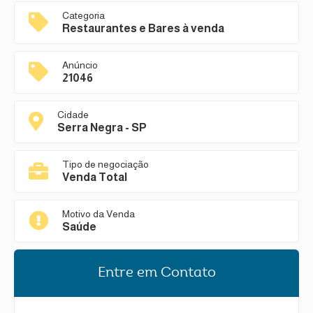
Categoria
Restaurantes e Bares à venda
Anúncio
21046
Cidade
Serra Negra - SP
Tipo de negociação
Venda Total
Motivo da Venda
Saúde
Entre em Contato