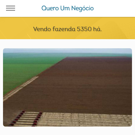
Vendo fazenda 5350 há.