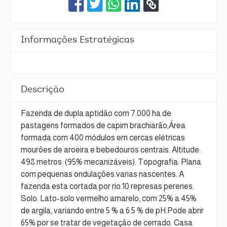
Informações Estratégicas
Descrição
Fazenda de dupla aptidão com 7.000 ha de
pastagens formados de capim brachiarão;Área
formada com 400 módulos em cercas elétricas
mourões de aroeira e bebedouros centrais. Altitude:
498 metros. (95% mecanizáveis). Topografia: Plana
com pequenas ondulações.varias nascentes. A
fazenda esta cortada por rio.10 represas perenes.
Solo: Lato-solo vermelho amarelo, com 25% a 45%
de argila, variando entre 5 % a 6.5 % de pH.Pode abrir
65% por se tratar de vegetação de cerrado. Casa