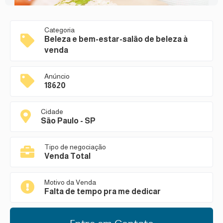
Categoria
Beleza e bem-estar-salão de beleza à
venda
Anúncio
18620
Cidade
São Paulo - SP
Tipo de negociação
Venda Total
Motivo da Venda
Falta de tempo pra me dedicar