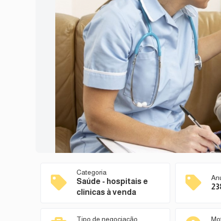
Categoria
An
Saúde - hospitais e
23
clinicas à venda
Tipo de negociação
Mo