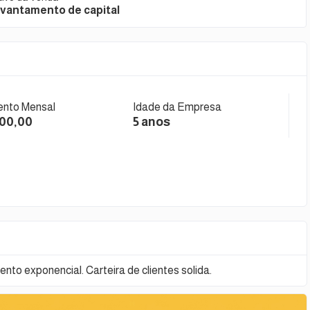
vantamento de capital
nto Mensal
Idade da Empresa
000,00
5 anos
to exponencial. Carteira de clientes solida.