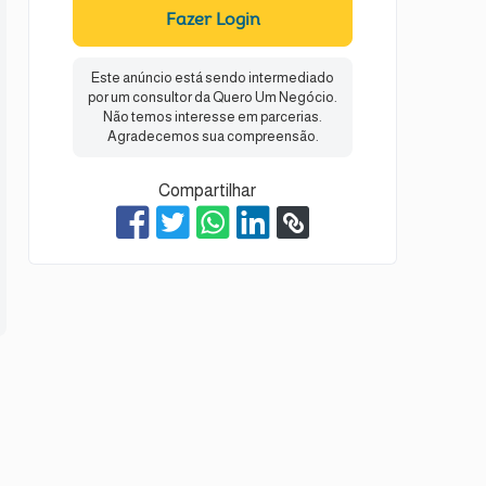
Fazer Login
Este anúncio está sendo intermediado
por um consultor da Quero Um Negócio.
Não temos interesse em parcerias.
Agradecemos sua compreensão.
Compartilhar