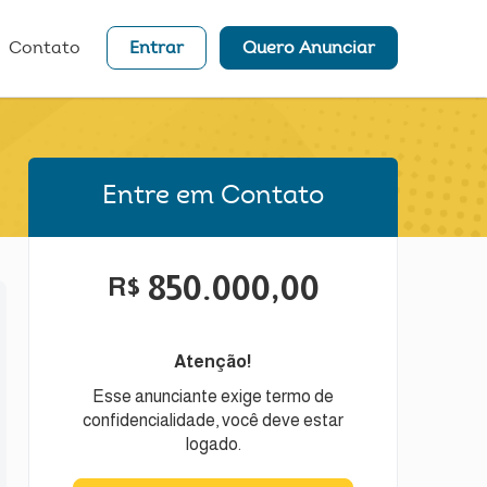
Contato
Entrar
Quero Anunciar
Entre em Contato
850.000,00
R$
Atenção!
Esse anunciante exige termo de
confidencialidade, você deve estar
logado.