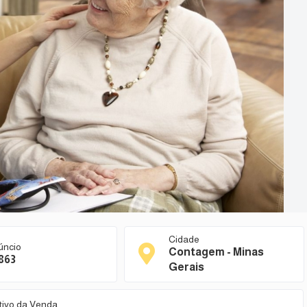
Cidade
úncio
Contagem - Minas
863
Gerais
tivo da Venda