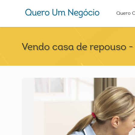
Quero 
Vendo casa de repouso - i