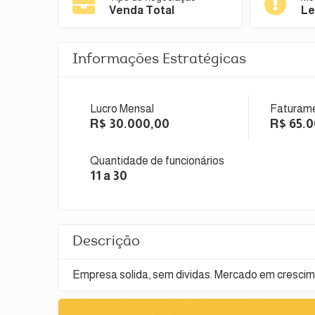
Venda Total
Le
Informações Estratégicas
Lucro Mensal
Faturame
R$ 30.000,00
R$ 65.
Quantidade de funcionários
11 a 30
Descrição
Empresa solida, sem dividas. Mercado em crescimen