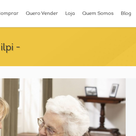
Comprar
Quero Vender
Loja
Quem Somos
Blog
lpi -