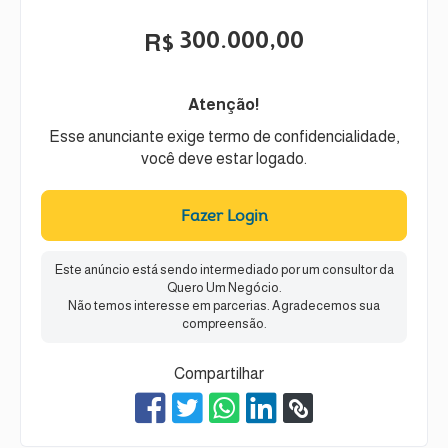
300.000,00
R$
Atenção!
Esse anunciante exige termo de confidencialidade,
você deve estar logado.
Fazer Login
Este anúncio está sendo intermediado por um consultor da
Quero Um Negócio.
Não temos interesse em parcerias. Agradecemos sua
compreensão.
Compartilhar