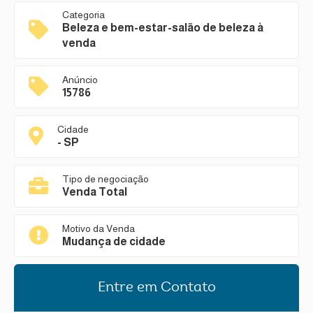
Categoria
Beleza e bem-estar-salão de beleza à
venda
Anúncio
15786
Cidade
- SP
Tipo de negociação
Venda Total
Motivo da Venda
Mudança de cidade
Entre em Contato