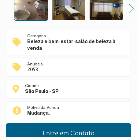
Next
Categoria
Beleza e bem-estar-salão de beleza à
venda
Anúncio
2053
Cidade
São Paulo - SP
Motivo da Venda
Mudança.
Entre em Contato