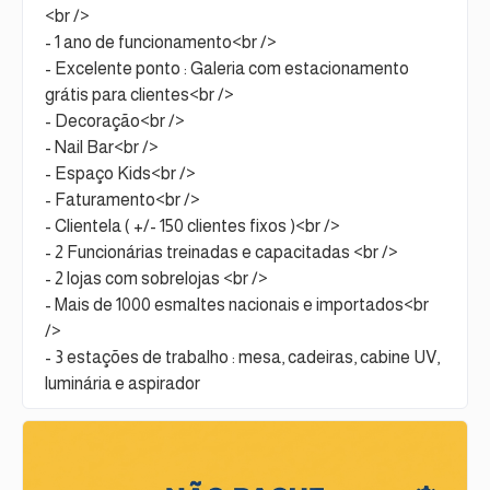
<br />
- 1 ano de funcionamento<br />
- Excelente ponto : Galeria com estacionamento
grátis para clientes<br />
- Decoração<br />
- Nail Bar<br />
- Espaço Kids<br />
- Faturamento<br />
- Clientela ( +/- 150 clientes fixos )<br />
- 2 Funcionárias treinadas e capacitadas <br />
- 2 lojas com sobrelojas <br />
- Mais de 1000 esmaltes nacionais e importados<br
/>
- 3 estações de trabalho : mesa, cadeiras, cabine UV,
luminária e aspirador