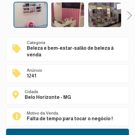
Next
Categoria
Beleza e bem-estar-salão de beleza à
venda
Anúncio
1241
Cidade
Belo Horizonte - MG
Motivo da Venda
Falta de tempo para tocar o negócio !