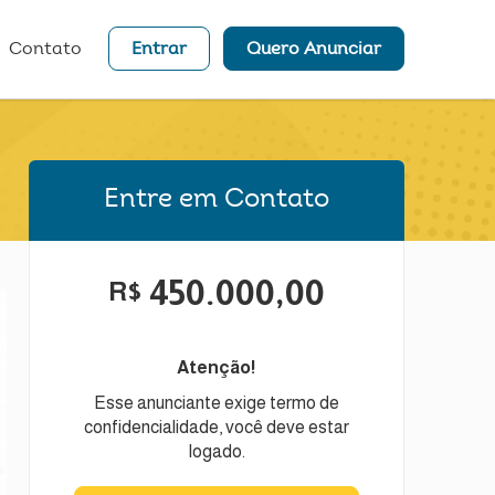
Contato
Entrar
Quero Anunciar
Entre em Contato
450.000,00
R$
Atenção!
Esse anunciante exige termo de
confidencialidade, você deve estar
logado.