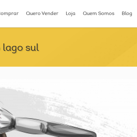
Comprar
Quero Vender
Loja
Quem Somos
Blog
 lago sul