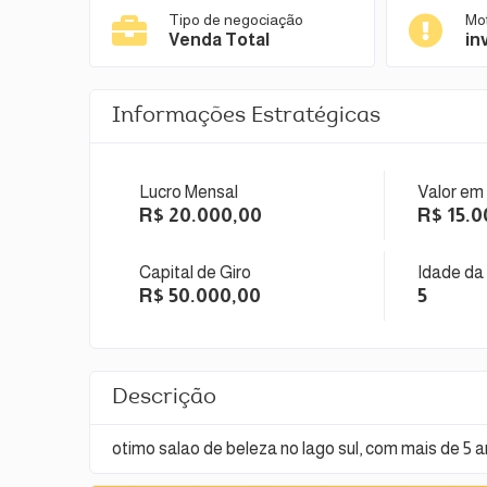
Tipo de negociação
Mo
Venda Total
in
Informações Estratégicas
Lucro Mensal
Valor em
R$ 20.000,00
R$ 15.0
Capital de Giro
Idade da
R$ 50.000,00
5
Descrição
otimo salao de beleza no lago sul, com mais de 5 an