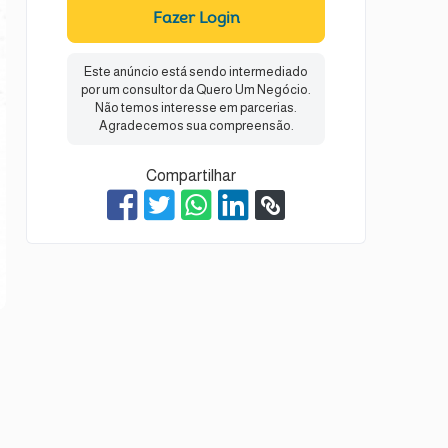
Fazer Login
Este anúncio está sendo intermediado
por um consultor da Quero Um Negócio.
Não temos interesse em parcerias.
Agradecemos sua compreensão.
Compartilhar