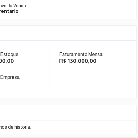
tivo da Venda
ventario
 Estoque
Faturamento Mensal
00,00
R$ 130.000,00
 Empresa
os de historia.