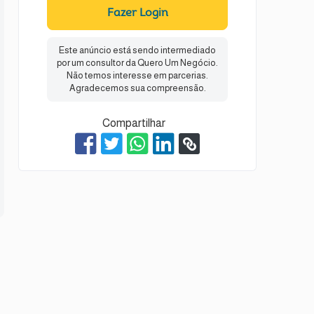
Fazer Login
Este anúncio está sendo intermediado
por um consultor da Quero Um Negócio.
Não temos interesse em parcerias.
Agradecemos sua compreensão.
Compartilhar