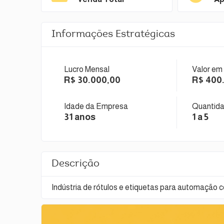
Informações Estratégicas
Lucro Mensal
Valor em
R$ 30.000,00
R$ 400
Idade da Empresa
Quantida
31 anos
1 a 5
Descrição
Indústria de rótulos e etiquetas para automação c