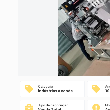
Categoria
An
Indústrias à venda
30
Tipo de negociação
Mo
Venda Total
Ap