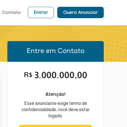
Contato
Entrar
Quero Anunciar
Entre em Contato
3.000.000,00
R$
Atenção!
Esse anunciante exige termo de
confidencialidade, você deve estar
logado.