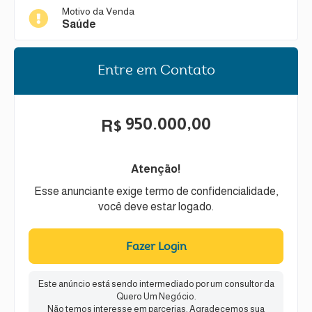
Motivo da Venda
Saúde
Entre em Contato
950.000,00
R$
Atenção!
Esse anunciante exige termo de confidencialidade,
você deve estar logado.
Fazer Login
Este anúncio está sendo intermediado por um consultor da
Quero Um Negócio.
Não temos interesse em parcerias. Agradecemos sua