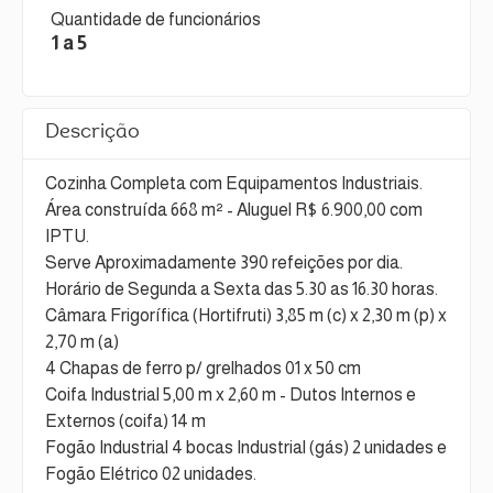
Quantidade de funcionários
1 a 5
Descrição
Cozinha Completa com Equipamentos Industriais.
Área construída 668 m² - Aluguel R$ 6.900,00 com
IPTU.
Serve Aproximadamente 390 refeições por dia.
Horário de Segunda a Sexta das 5.30 as 16.30 horas.
Câmara Frigorífica (Hortifruti) 3,85 m (c) x 2,30 m (p) x
2,70 m (a)
4 Chapas de ferro p/ grelhados 01 x 50 cm
Coifa Industrial 5,00 m x 2,60 m - Dutos Internos e
Externos (coifa) 14 m
Fogão Industrial 4 bocas Industrial (gás) 2 unidades e
Fogão Elétrico 02 unidades.