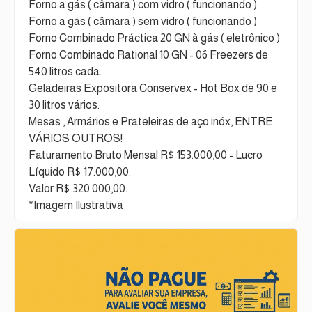
Forno a gás ( câmara ) com vidro ( funcionando )
Forno a gás ( câmara ) sem vidro ( funcionando )
Forno Combinado Práctica 20 GN à gás ( eletrônico )
Forno Combinado Rational 10 GN - 06 Freezers de
540 litros cada.
Geladeiras Expositora Conservex - Hot Box de 90 e
30 litros vários.
Mesas , Armários e Prateleiras de aço inóx, ENTRE
VÁRIOS OUTROS!
Faturamento Bruto Mensal R$ 153.000,00 - Lucro
Líquido R$ 17.000,00.
Valor R$ 320.000,00.
*Imagem Ilustrativa