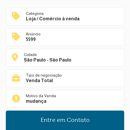
Categoria
Loja / Comércio à venda
Anúncio
5599
Cidade
São Paulo - São Paulo
Tipo de negociação
Venda Total
Motivo da Venda
mudança
Entre em Contato