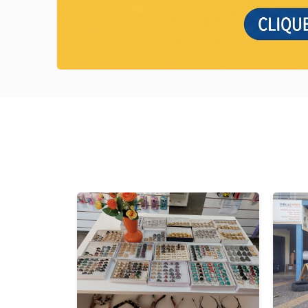
Previous
Previous
Next