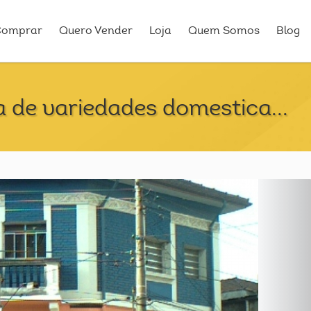
Comprar
Quero Vender
Loja
Quem Somos
Blog
 de variedades domestica...