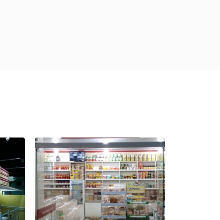
Previous
Next