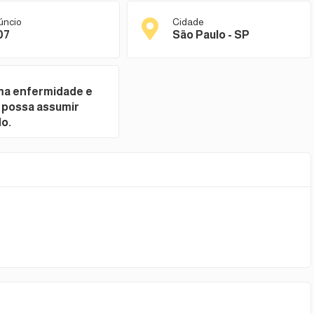
úncio
Cidade
07
São Paulo - SP
ma enfermidade e
 possa assumir
o.