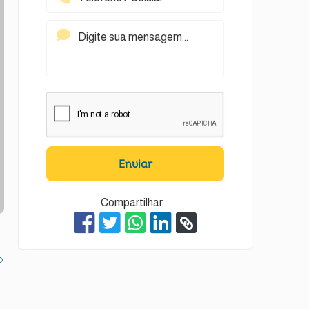
Enviar
Compartilhar
t