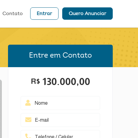
Contato
Entrar
Quero Anunciar
Entre em Contato
130.000,00
R$