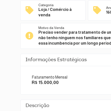
Categoria
An
Loja / Comércio à
16
venda
Motivo da Venda
Preciso vender para tratamento de u
não tenho ninguem nos familiares que
essa incumbencia por um longo period
Informações Estratégicas
Faturamento Mensal
R$ 15.000,00
Descrição