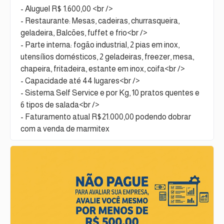
- Aluguel R$ 1.600,00 <br />
- Restaurante: Mesas, cadeiras, churrasqueira,
geladeira, Balcões, fuffet e frio<br />
- Parte interna: fogão industrial, 2 pias em inox,
utensílios domésticos, 2 geladeiras, freezer, mesa,
chapeira, fritadeira, estante em inox, coifa<br />
- Capacidade até 44 lugares<br />
- Sistema Self Service e por Kg, 10 pratos quentes e
6 tipos de salada<br />
- Faturamento atual R$21.000,00 podendo dobrar
com a venda de marmitex