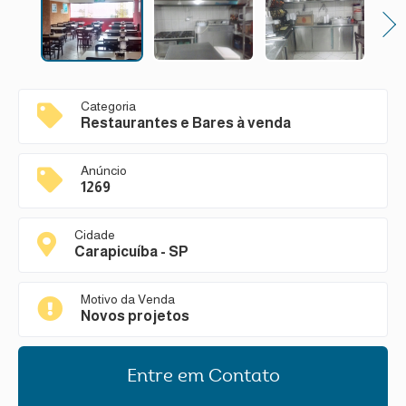
Next
Categoria
Restaurantes e Bares à venda
Anúncio
1269
Cidade
Carapicuíba - SP
Motivo da Venda
Novos projetos
Entre em Contato