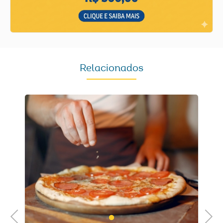
Relacionados
Previous
Next
1