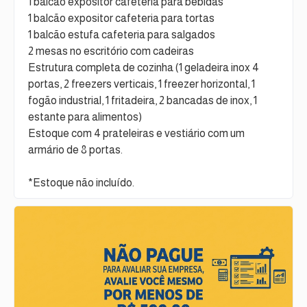
1 balcão expositor cafeteria para bebidas
1 balcão expositor cafeteria para tortas
1 balcão estufa cafeteria para salgados
2 mesas no escritório com cadeiras
Estrutura completa de cozinha (1 geladeira inox 4
portas, 2 freezers verticais, 1 freezer horizontal, 1
fogão industrial, 1 fritadeira, 2 bancadas de inox, 1
estante para alimentos)
Estoque com 4 prateleiras e vestiário com um
armário de 8 portas.
*Estoque não incluído.