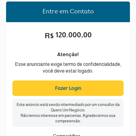
Entre em Contato
120.000,00
R$
Atenção!
Esse anunciante exige termo de confidencialidade,
você deve estar logado.
Fazer Login
Este anúncio está sendo intermediado por um consultor da
Quero Um Negócio.
Não temos interesse em parcerias. Agradecemos sua
compreensão.