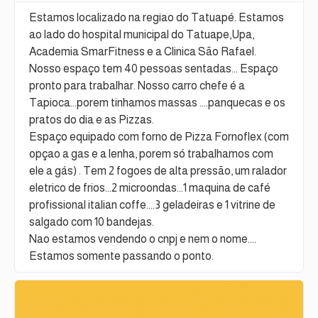
Estamos localizado na regiao do Tatuapé. Estamos
ao lado do hospital municipal do Tatuape,Upa,
Academia SmarFitness e a Clinica São Rafael.
Nosso espaço tem 40 pessoas sentadas... Espaço
pronto para trabalhar. Nosso carro chefe é a
Tapioca...porem tinhamos massas ....panquecas e os
pratos do dia e as Pizzas.
Espaço equipado com forno de Pizza Fornoflex (com
opçao a gas e a lenha, porem só trabalhamos com
ele a gás) . Tem 2 fogoes de alta pressão, um ralador
eletrico de frios...2 microondas...1 maquina de café
profissional italian coffe....3 geladeiras e 1 vitrine de
salgado com 10 bandejas.
Nao estamos vendendo o cnpj e nem o nome....
Estamos somente passando o ponto.