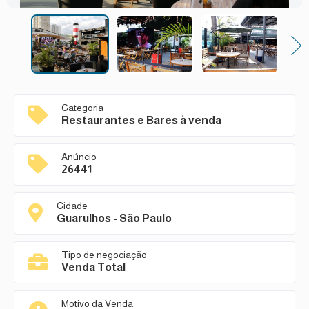
Next
Categoria
Restaurantes e Bares à venda
Anúncio
26441
Cidade
Guarulhos - São Paulo
Tipo de negociação
Venda Total
Motivo da Venda