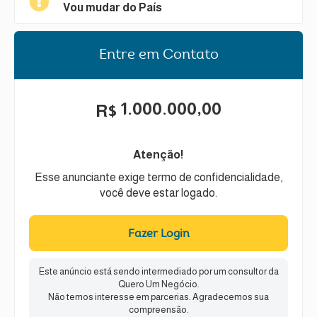
Vou mudar do País
Entre em Contato
1.000.000,00
R$
Atenção!
Esse anunciante exige termo de confidencialidade,
você deve estar logado.
Fazer Login
Este anúncio está sendo intermediado por um consultor da
Quero Um Negócio.
Não temos interesse em parcerias. Agradecemos sua
compreensão.