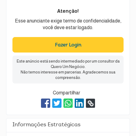
Atenção!
Esse anunciante exige termo de confidencialidade,
você deve estar logado.
Fazer Login
Este anúncio está sendo intermediado por um consultor da
Quero Um Negócio.
Não temos interesse em parcerias. Agradecemos sua
compreensão.
Compartilhar
Informações Estratégicas