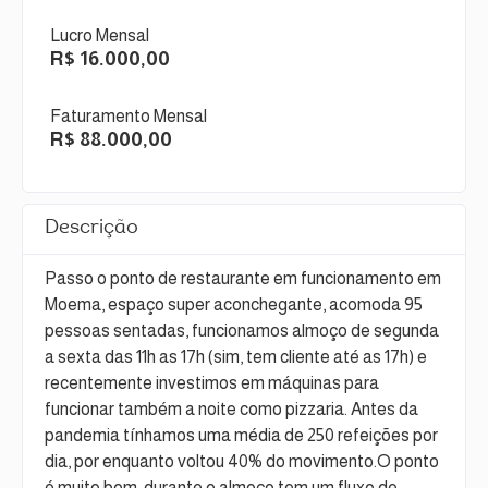
Lucro Mensal
R$ 16.000,00
Faturamento Mensal
R$ 88.000,00
Descrição
Passo o ponto de restaurante em funcionamento em
Moema, espaço super aconchegante, acomoda 95
pessoas sentadas, funcionamos almoço de segunda
a sexta das 11h as 17h (sim, tem cliente até as 17h) e
recentemente investimos em máquinas para
funcionar também a noite como pizzaria. Antes da
pandemia tínhamos uma média de 250 refeições por
dia, por enquanto voltou 40% do movimento.O ponto
é muito bom, durante o almoço tem um fluxo de