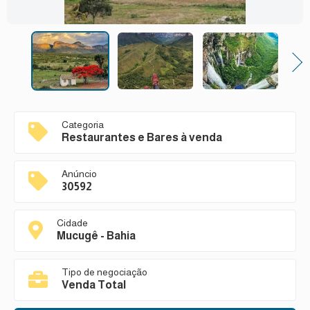
Next
Categoria
Restaurantes e Bares à venda
Anúncio
30592
Cidade
Mucugê - Bahia
Tipo de negociação
Venda Total