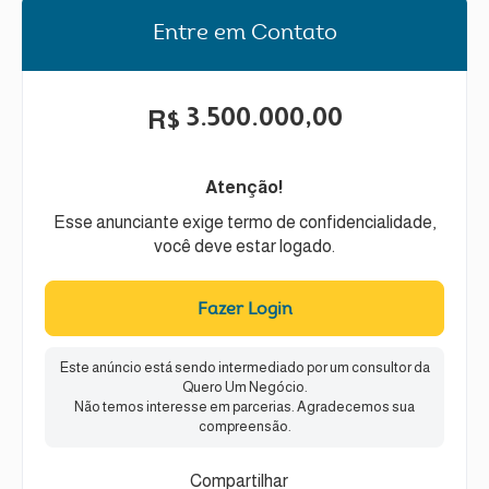
Entre em Contato
3.500.000,00
R$
Atenção!
Esse anunciante exige termo de confidencialidade,
você deve estar logado.
Fazer Login
Este anúncio está sendo intermediado por um consultor da
Quero Um Negócio.
Não temos interesse em parcerias. Agradecemos sua
compreensão.
Compartilhar