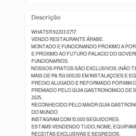
Descrição
WHATS11.92203.8717
VENDO RESTAURANTE ÁRABE.
MONTADO E FUNCIONANDO PROXIMO A PORT
E PROXIMO AO FUTURO PALACIO DO GOVER
FUNCIONARIOS.
NOSSOS PRATOS SÃO EXCLUSIVOS. (NÃO TE
MAIS DE R$ 150.000,00 EM INSTALAÇOES E 
PREDIO ALUGADO E REFORMADO POR MIM COM
PREMIADO PELO GUIA GASTRONOMICO DE S
2025.
RECONHECIDO PELO MAIOR GUIA GASTRON
DO MUNDO.
INSTAGRAM COM 18.000 SEGUIDORES.
ESTAMS VENDENDO TUDO, NOME, EQUIPAMEN
RECEITAS EXCLUSIVAS E SEGREDOS.