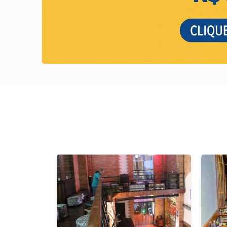
Previous
Next
Previous
Next