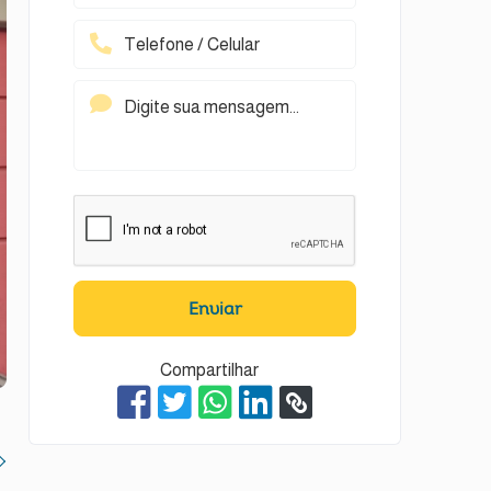
Enviar
Compartilhar
t