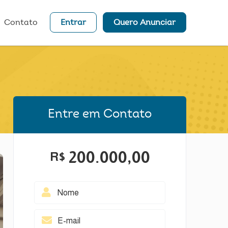
Contato
Entrar
Quero Anunciar
Entre em Contato
200.000,00
R$