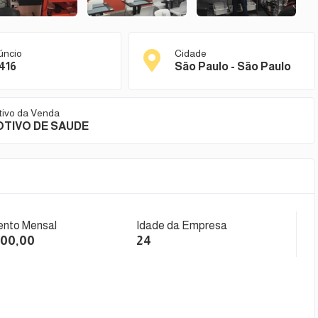
úncio
Cidade
416
São Paulo - São Paulo
tivo da Venda
TIVO DE SAUDE
nto Mensal
Idade da Empresa
000,00
24