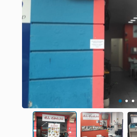
1
2
3