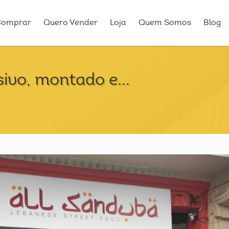
Comprar
Quero Vender
Loja
Quem Somos
Blog
ivo, montado e...