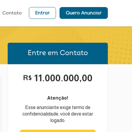
Contato
Entrar
Quero Anunciar
Entre em Contato
11.000.000,00
R$
Atenção!
Esse anunciante exige termo de
confidencialidade, você deve estar
logado.