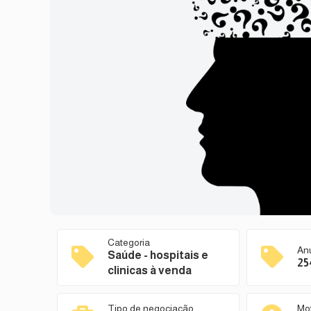
Categoria
An
Saúde - hospitais e
25
clinicas à venda
Tipo de negociação
Mo