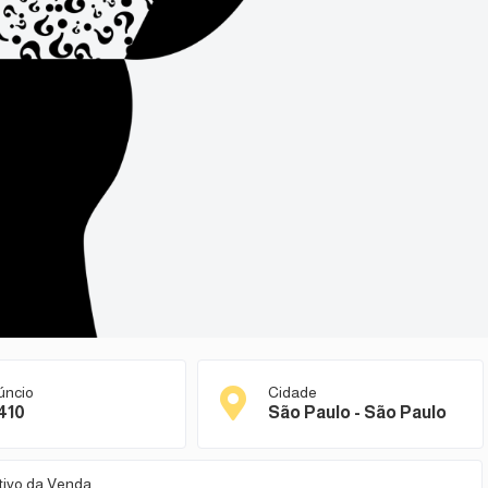
úncio
Cidade
410
São Paulo - São Paulo
tivo da Venda