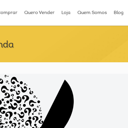
Comprar
Quero Vender
Loja
Quem Somos
Blog
enda