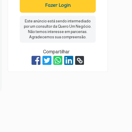
Fazer Login
Este anúncio está sendo intermediado
por um consultor da Quero Um Negócio.
Não temos interesse em parcerias.
Agradecemos sua compreensão.
Compartilhar