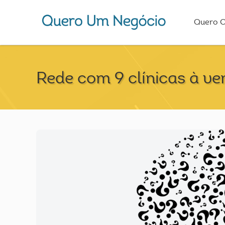
Quero 
Rede com 9 clínicas à v