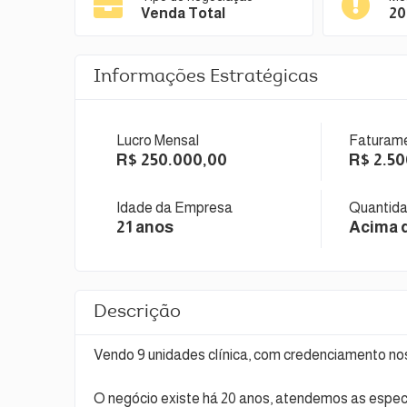
Venda Total
20
Informações Estratégicas
Lucro Mensal
Faturame
R$ 250.000,00
R$ 2.5
Idade da Empresa
Quantida
21 anos
Acima 
Descrição
Vendo 9 unidades clínica, com credenciamento nos
O negócio existe há 20 anos, atendemos as espec