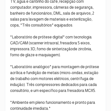
TV, água e cantinho do café, recepção com
computador, impressora, câmeras de segurança,
banheiro de funcionários, DML, sala de arquivos, 2
salas para lavagem de materiais e esterilização,
copa, *Três consultórios* equipados.
*Laboratório de prótese digital* com tecnologia
CAD/CAM (scanner intraoral, fresadora 5 eixos,
impressora 3D, forno de sinterizaçãode zircônia,
forno de glaze e maquiagem).
*Laboratório analógico* para montagem de prótese
acrílica e fundição de metais (micro-ondas, estação
de trabalho com motores elétricos, centrífuga de
indução). Três compressores dedicados para cada
consultório, e um específico para fresadora MCX5.
*Ambiente em pleno funcionamento e pronto para
continuidade imediata.*