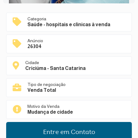
Categoria
Saúde - hospitais e clinicas à venda
Anúncio
26304
Cidade
Criciúma - Santa Catarina
Tipo de negociação
Venda Total
Motivo da Venda
Mudança de cidade
Entre em Contato