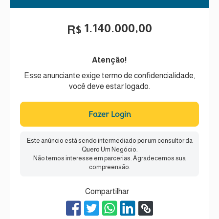
1.140.000,00
R$
Atenção!
Esse anunciante exige termo de confidencialidade,
você deve estar logado.
Fazer Login
Este anúncio está sendo intermediado por um consultor da
Quero Um Negócio.
Não temos interesse em parcerias. Agradecemos sua
compreensão.
Compartilhar