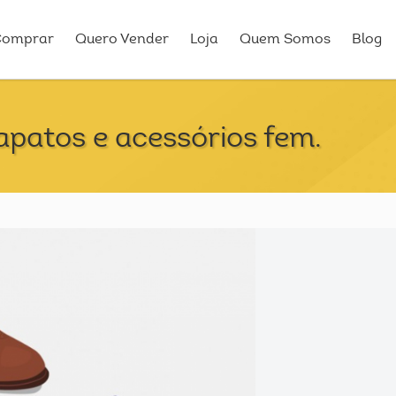
Comprar
Quero Vender
Loja
Quem Somos
Blog
sapatos e acessórios fem.