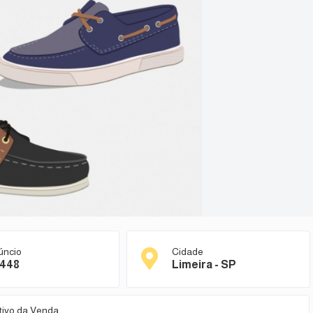
úncio
Cidade
448
Limeira - SP
tivo da Venda