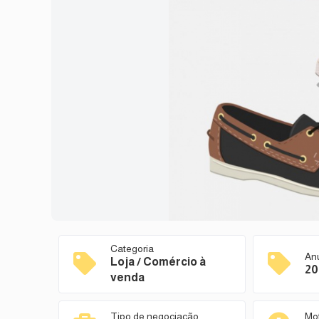
Categoria
An
Loja / Comércio à
20
venda
Tipo de negociação
Mo