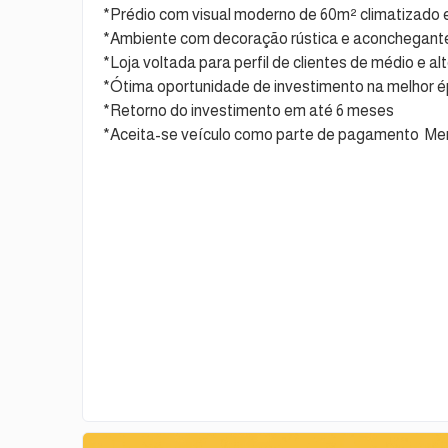
*Prédio com visual moderno de 60m² climatizado e
*Ambiente com decoração rústica e aconchegant
*Loja voltada para perfil de clientes de médio e a
*Ótima oportunidade de investimento na melhor 
*Retorno do investimento em até 6 meses
*Aceita-se veículo como parte de pagamento Me