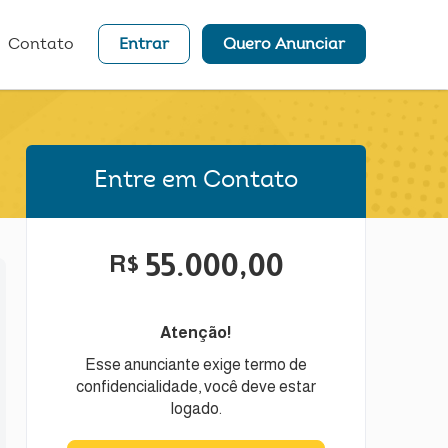
Contato
Entrar
Quero Anunciar
Entre em Contato
55.000,00
R$
Atenção!
Esse anunciante exige termo de
confidencialidade, você deve estar
logado.