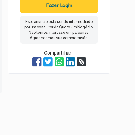
Fazer Login
Este anúncio está sendo intermediado
por um consultor da Quero Um Negócio.
Não temos interesse em parcerias.
Agradecemos sua compreensão.
Compartilhar