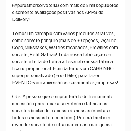
(@puroamorsorveteria) com mais de 5 mil seguidores
e somente avaliações positivas nos APPS de
Delivery!
Temos um cardápio com vários produtos atrativos,
como sorvete por quilo (mais de 30 opções), Açaí no
Copo, Milkshakes, Waffles recheados, Brownies com
sorvete, Petit Gateau! Toda nossa fabricação de
sorvete é feita de forma artesanal e nossa fábrica
fica no próprio local. E ainda temos um CARRINHO
super personalizado (Food Bike) para fazer
EVENTOS em aniversários, casamentos, empresas!
Obs: A pessoa que comprar terá todo treinamento
necessário para tocar a sorveteria e fabricar os
sorvetes (incluindo o acesso às nossas receitas e
todos os nossos fornecedores). Poderá também
revender sorvete de outra marca, caso não queira