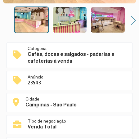
Next
Categoria
Cafés, doces e salgados - padarias e
cafeterias à venda
Anúncio
23543
Cidade
Campinas - São Paulo
Tipo de negociação
Venda Total