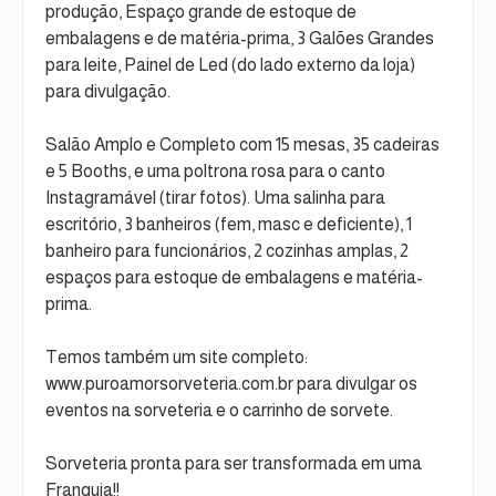
produção, Espaço grande de estoque de
embalagens e de matéria-prima, 3 Galões Grandes
para leite, Painel de Led (do lado externo da loja)
para divulgação.
Salão Amplo e Completo com 15 mesas, 35 cadeiras
e 5 Booths, e uma poltrona rosa para o canto
Instagramável (tirar fotos). Uma salinha para
escritório, 3 banheiros (fem, masc e deficiente), 1
banheiro para funcionários, 2 cozinhas amplas, 2
espaços para estoque de embalagens e matéria-
prima.
Temos também um site completo:
www.puroamorsorveteria.com.br para divulgar os
eventos na sorveteria e o carrinho de sorvete.
Sorveteria pronta para ser transformada em uma
Franquia!!