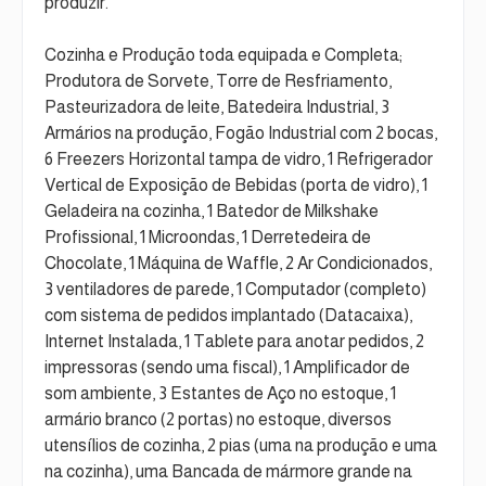
produzir.
Cozinha e Produção toda equipada e Completa;
Produtora de Sorvete, Torre de Resfriamento,
Pasteurizadora de leite, Batedeira Industrial, 3
Armários na produção, Fogão Industrial com 2 bocas,
6 Freezers Horizontal tampa de vidro, 1 Refrigerador
Vertical de Exposição de Bebidas (porta de vidro), 1
Geladeira na cozinha, 1 Batedor de Milkshake
Profissional, 1 Microondas, 1 Derretedeira de
Chocolate, 1 Máquina de Waffle, 2 Ar Condicionados,
3 ventiladores de parede, 1 Computador (completo)
com sistema de pedidos implantado (Datacaixa),
Internet Instalada, 1 Tablete para anotar pedidos, 2
impressoras (sendo uma fiscal), 1 Amplificador de
som ambiente, 3 Estantes de Aço no estoque, 1
armário branco (2 portas) no estoque, diversos
utensílios de cozinha, 2 pias (uma na produção e uma
na cozinha), uma Bancada de mármore grande na