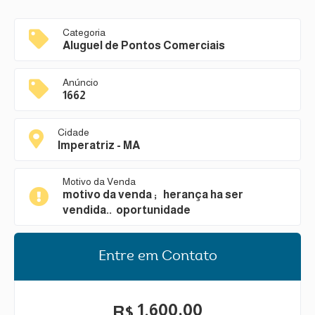
Categoria
Aluguel de Pontos Comerciais
Anúncio
1662
Cidade
Imperatriz - MA
Motivo da Venda
motivo da venda ; herança ha ser
vendida.. oportunidade
Entre em Contato
1.600,00
R$