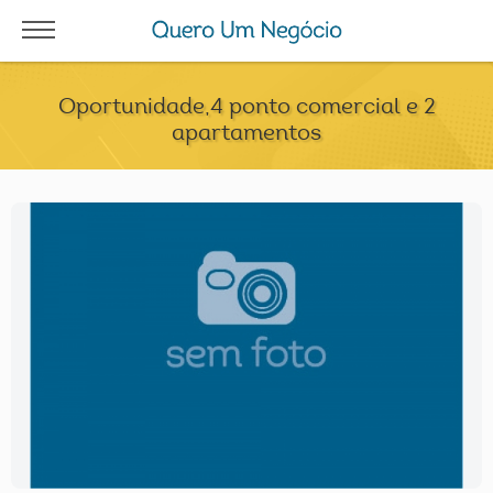
Oportunidade,4 ponto comercial e 2
apartamentos