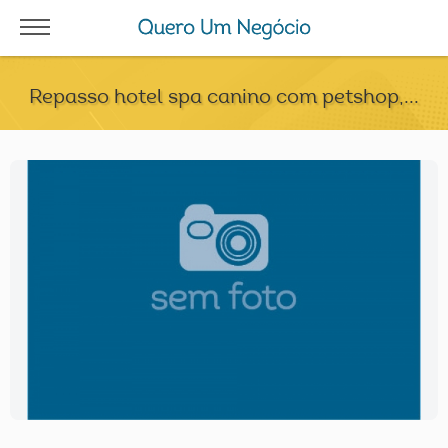
Repasso hotel spa canino com petshop,...