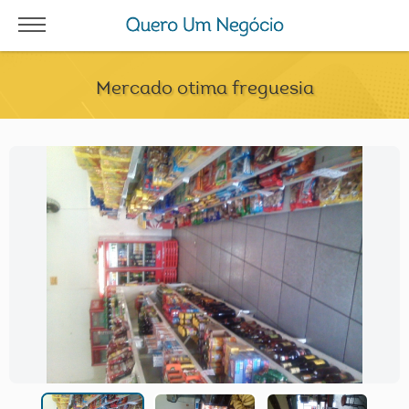
Mercado otima freguesia