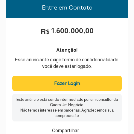
Entre em Contato
1.600.000,00
R$
Atenção!
Esse anunciante exige termo de confidencialidade,
você deve estar logado.
Fazer Login
Este anúncio está sendo intermediado por um consultor da
Quero Um Negócio.
Não temos interesse em parcerias. Agradecemos sua
compreensão.
Compartilhar