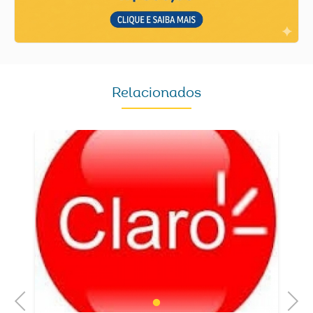
Relacionados
Previous
Next
1