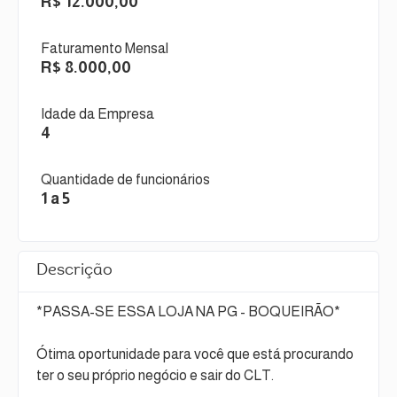
R$ 12.000,00
Faturamento Mensal
R$ 8.000,00
Idade da Empresa
4
Quantidade de funcionários
1 a 5
Descrição
*PASSA-SE ESSA LOJA NA PG - BOQUEIRÃO*
Ótima oportunidade para você que está procurando
ter o seu próprio negócio e sair do CLT.