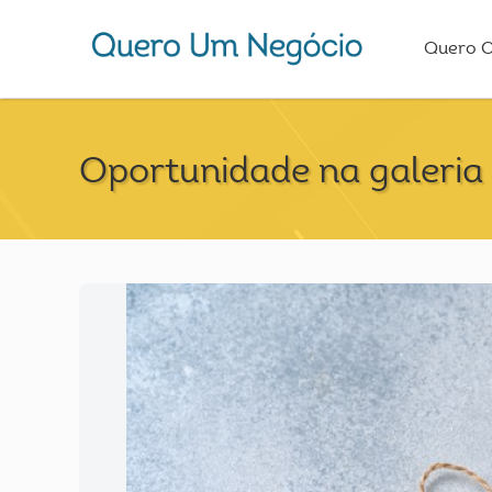
Quero 
Oportunidade na galeria