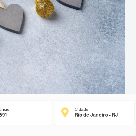
úncio
Cidade
591
Rio de Janeiro - RJ