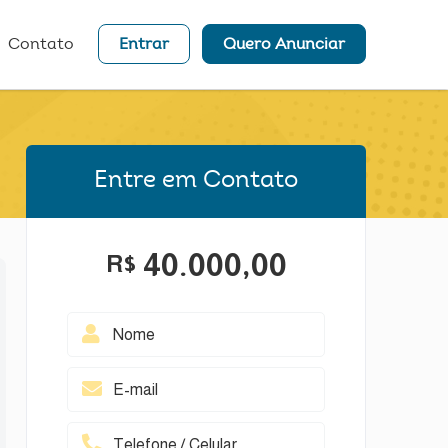
Contato
Entrar
Quero Anunciar
Entre em Contato
40.000,00
R$