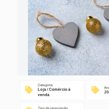
Categoria
An
Loja / Comércio à
20
venda
Tipo de negociação