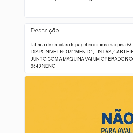
Descrição
fabrica de sacolas de papel inclui uma maqu
DISPONIVEL NO MOMENTO, TINTAS, CARTEI
JUNTO COM A MAQUINA VAI UM OPERADOR CO
8643 NENO