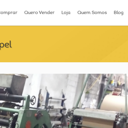
Comprar
Quero Vender
Loja
Quem Somos
Blog
pel