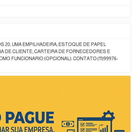
ina SOS 20, UMA EMPILHADEIRA, ESTOQUE DE PAPEL
RA DE CLIENTE, CARTEIRA DE FORNECEDORES E
MO FUNCIONARIO (OPCIONAL). CONTATO:(11)99976-