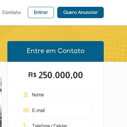
Contato
Entrar
Quero Anunciar
Entre em Contato
250.000,00
R$