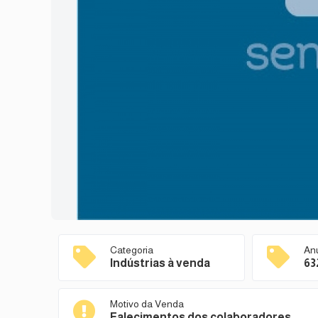
Categoria
An
Indústrias à venda
63
Motivo da Venda
Falecimentos dos colaboradores.