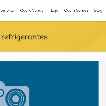
Comprar
Quero Vender
Loja
Quem Somos
Blog
refrigerantes