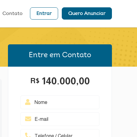
Contato
Entrar
Quero Anunciar
Entre em Contato
140.000,00
R$