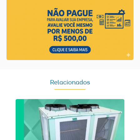
Relacionados