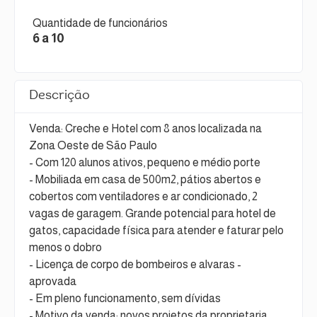
Quantidade de funcionários
6 a 10
Descrição
Venda: Creche e Hotel com 8 anos localizada na
Zona Oeste de São Paulo
- Com 120 alunos ativos, pequeno e médio porte
- Mobiliada em casa de 500m2, pátios abertos e
cobertos com ventiladores e ar condicionado, 2
vagas de garagem. Grande potencial para hotel de
gatos, capacidade física para atender e faturar pelo
menos o dobro
- Licença de corpo de bombeiros e alvaras -
aprovada
- Em pleno funcionamento, sem dívidas
- Motivo da venda: novos projetos da proprietaria