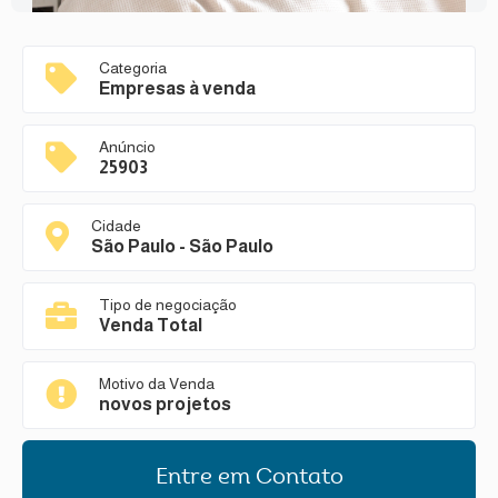
Categoria
Empresas à venda
Anúncio
25903
Cidade
São Paulo - São Paulo
Tipo de negociação
Venda Total
Motivo da Venda
novos projetos
Entre em Contato