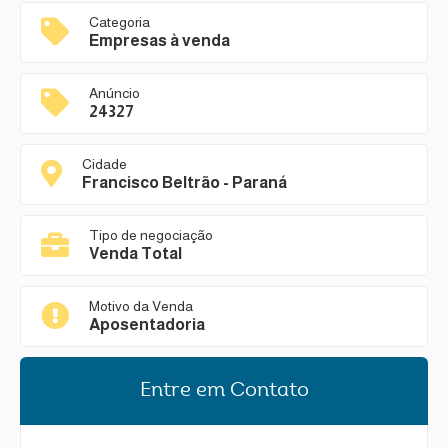
Categoria
Empresas à venda
Anúncio
24327
Cidade
Francisco Beltrão - Paraná
Tipo de negociação
Venda Total
Motivo da Venda
Aposentadoria
Entre em Contato