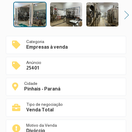
Next
Categoria
Empresas à venda
Anúncio
25401
Cidade
Pinhais - Paraná
Tipo de negociação
Venda Total
Motivo da Venda
Divórcio