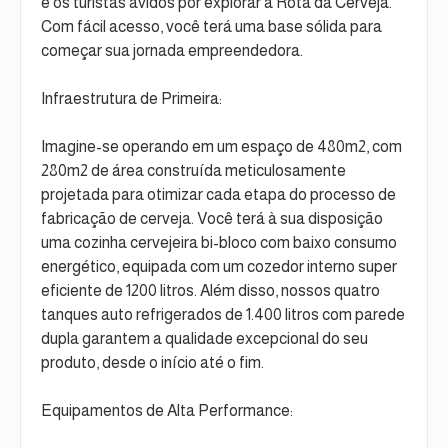
e os turistas ávidos por explorar a Rota da Cerveja.
Com fácil acesso, você terá uma base sólida para
começar sua jornada empreendedora.
Infraestrutura de Primeira:
Imagine-se operando em um espaço de 480m2, com
280m2 de área construída meticulosamente
projetada para otimizar cada etapa do processo de
fabricação de cerveja. Você terá à sua disposição
uma cozinha cervejeira bi-bloco com baixo consumo
energético, equipada com um cozedor interno super
eficiente de 1200 litros. Além disso, nossos quatro
tanques auto refrigerados de 1.400 litros com parede
dupla garantem a qualidade excepcional do seu
produto, desde o início até o fim.
Equipamentos de Alta Performance: