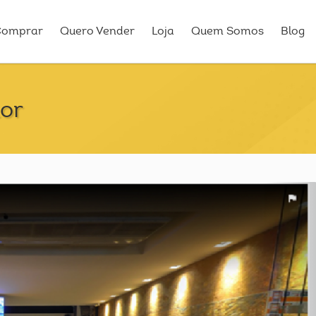
Comprar
Quero Vender
Loja
Quem Somos
Blog
lor