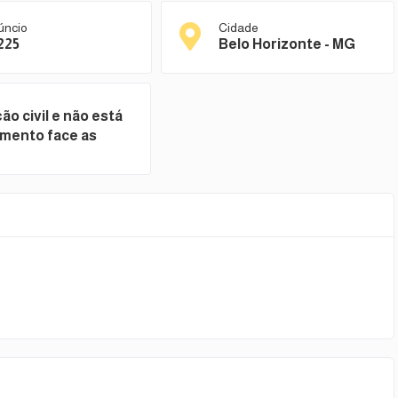
úncio
Cidade
225
Belo Horizonte - MG
o civil e não está
imento face as