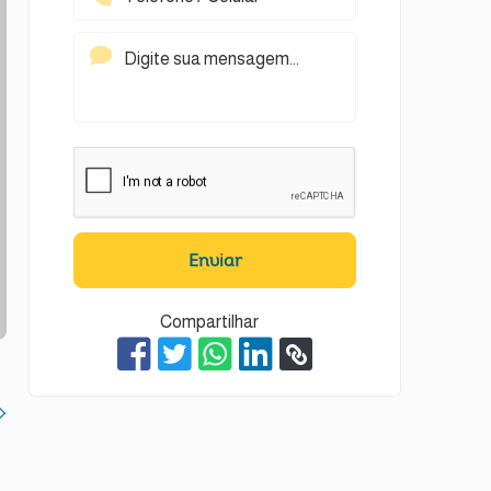
Enviar
Compartilhar
t