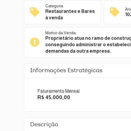
Categoria
An
Restaurantes e Bares
10
à venda
Motivo da Venda
Proprietário atua no ramo de construçã
conseguindo administrar o estabelec
demandas da outra empresa.
Informações Estratégicas
Faturamento Mensal
R$ 45.000,00
Descrição