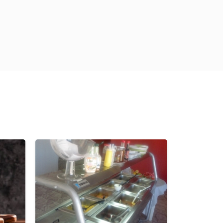
Previous
Previous
Next