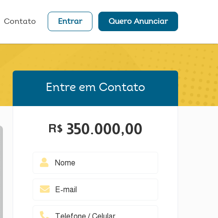
Contato
Entrar
Quero Anunciar
Entre em Contato
350.000,00
R$