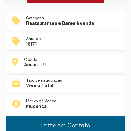
Categoria
Restaurantes e Bares à venda
Anúncio
16171
Cidade
Acauã - PI
Tipo de negociação
Venda Total
Motivo da Venda
mudança
Entre em Contato