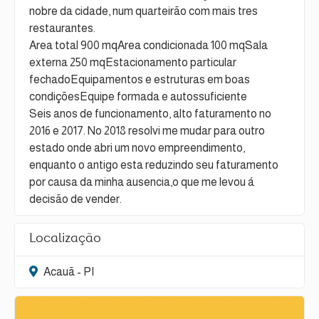
nobre da cidade, num quarteirão com mais tres
restaurantes.
Area total 900 mqArea condicionada 100 mqSala
externa 250 mqEstacionamento particular
fechadoEquipamentos e estruturas em boas
condiçõesEquipe formada e autossuficiente
Seis anos de funcionamento, alto faturamento no
2016 e 2017. No 2018 resolvi me mudar para outro
estado onde abri um novo empreendimento,
enquanto o antigo esta reduzindo seu faturamento
por causa da minha ausencia,o que me levou á
decisão de vender.
Localização
Acauã - PI