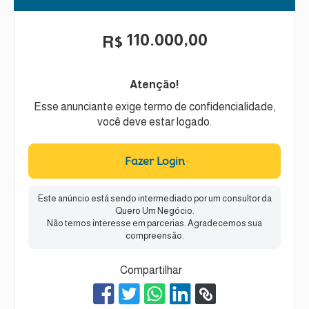
110.000,00
R$
Atenção!
Esse anunciante exige termo de confidencialidade,
você deve estar logado.
Fazer Login
Este anúncio está sendo intermediado por um consultor da
Quero Um Negócio.
Não temos interesse em parcerias. Agradecemos sua
compreensão.
Compartilhar