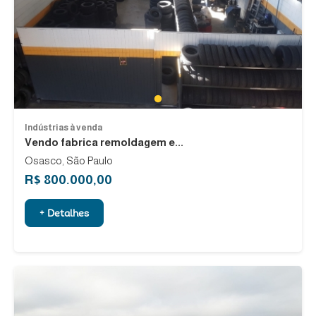
1
Indústrias à venda
Vendo fabrica remoldagem e...
Osasco, São Paulo
R$ 800.000,00
+ Detalhes