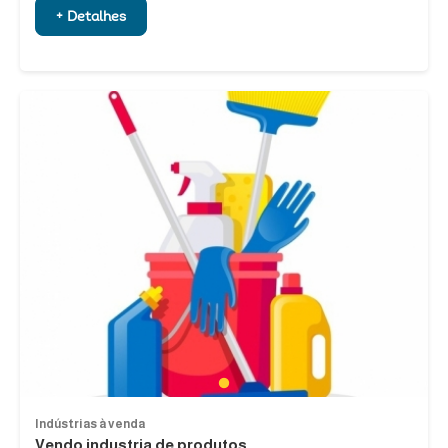
+ Detalhes
1
Indústrias à venda
Vendo industria de produtos...