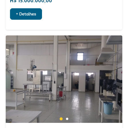
R$ 15.000.000,00
+ Detalhes
1
2