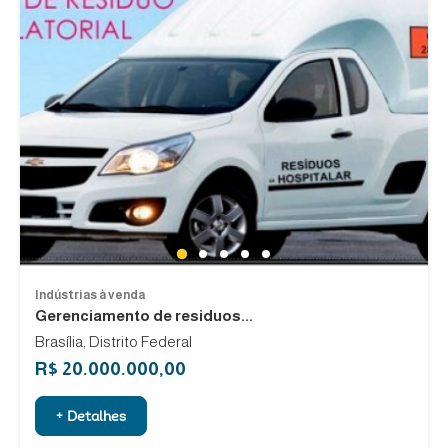
1
2
3
4
5
Indústrias à venda
Gerenciamento de residuos...
Brasília, Distrito Federal
R$ 20.000.000,00
+ Detalhes