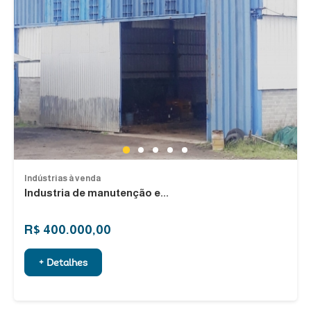
1
2
3
4
5
Indústrias à venda
Industria de manutenção e...
R$ 400.000,00
+ Detalhes