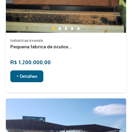
1
2
3
4
5
Indústrias à venda
Pequena fábrica de óculos...
R$ 1.200.000,00
+ Detalhes