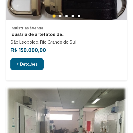
1
2
3
4
5
Indústrias à venda
Idústria de artefatos de...
São Leopoldo, Rio Grande do Sul
R$ 150.000,00
+ Detalhes