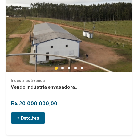
1
2
3
4
5
Indústrias à venda
Vendo indústria envasadora...
R$ 20.000.000,00
+ Detalhes