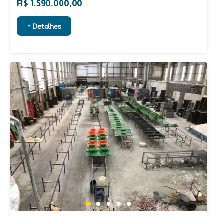
R$ 1.590.000,00
+ Detalhes
1
2
3
4
5