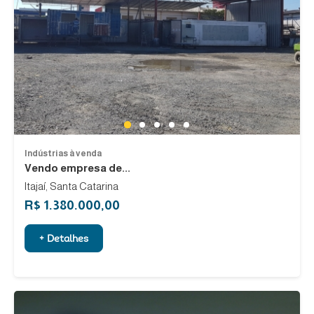
1
2
3
4
5
Indústrias à venda
Vendo empresa de...
Itajaí, Santa Catarina
R$ 1.380.000,00
+ Detalhes