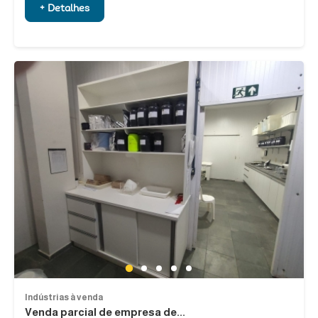
+ Detalhes
1
2
3
4
5
Indústrias à venda
Venda parcial de empresa de...